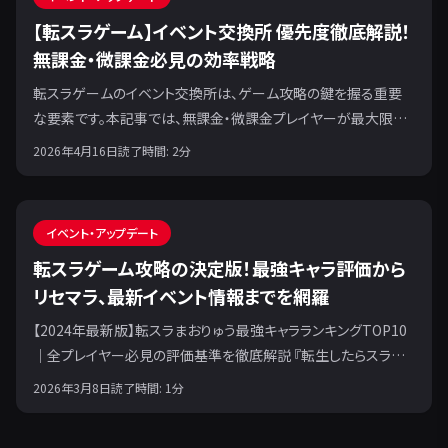
【転スラゲーム】イベント交換所 優先度徹底解説！
無課金・微課金必見の効率戦略
転スラゲームのイベント交換所は、ゲーム攻略の鍵を握る重要
な要素です。本記事では、無課金・微課金プレイヤーが最大限に
リソースを活かすための交換優先度と効率的な戦略を解説しま
2026年4月16日
読了時間:
2
分
す。
イベント・アップデート
転スラゲーム攻略の決定版！最強キャラ評価から
リセマラ、最新イベント情報までを網羅
【2024年最新版】転スラまおりゅう最強キャラランキングTOP10
｜全プレイヤー必見の評価基準を徹底解説 『転生したらスライ
ムだった件 魔王と竜の建国譚』（まおりゅう）をプレイする上で、
2026年3月8日
読了時間:
1
分
多くのプレイヤーが気にするのが「最強キャラランキング」です。限
られたリソースをどのキャラクターに注ぐべきか。この選択は、効