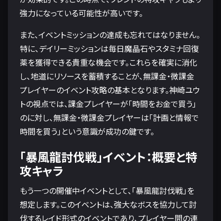
強力になっている可能性が高いです。
また、イベントミッションの達成も忘れてはなりません。
特に、デイリーミッションは毎日魔晶石やスタミナ回復
薬を獲得できる貴重な機会です。これらを確実に消化
し、地道にリソースを蓄積することが、無課金・微課金
プレイヤーのイベント攻略の基本となります。神崎ユウ
トの視点では、課金プレイヤーが「時間をお金で買う」
のに対し、無課金・微課金プレイヤーは「計画と情報で
時間を買う」という意識が成功の鍵です。
「暴風龍討伐戦」イベント：概要と特
攻キャラ
もう一つの開催中イベントとして、「暴風龍討伐戦」を
想定します。このイベントは、強大なボスを協力して討
伐するレイド形式のイベントであり、プレイヤー間の連