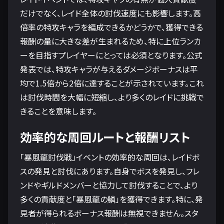
だけでなく、レイド全体の討伐速度にも影響します。高
倍率の特攻キャラを編成できるかどうかで、獲得できる
報酬の量に大きな差が生まれるため、特に上位ランカ
ーを目指すプレイヤーにとっては必須となります。公式
発表では、特攻キャラが与えるダメージボーナスは平
均で1.5倍から2倍に達することが示されています。これ
は討伐時間を大幅に短縮し、より多くのレイドに挑戦で
きることを意味します。
効率的な周回ルートと報酬リスト
「暴風龍討伐戦」イベントの効率的な周回は、レイドボ
スの発見と討伐にあります。自身でボスを発見し、フレ
ンドやギルドメンバーと協力して討伐することで、より
多くの貢献度と「暴風龍の鱗」を獲得できます。特に、発
見者が得られるボーナス報酬は無視できません。スタ