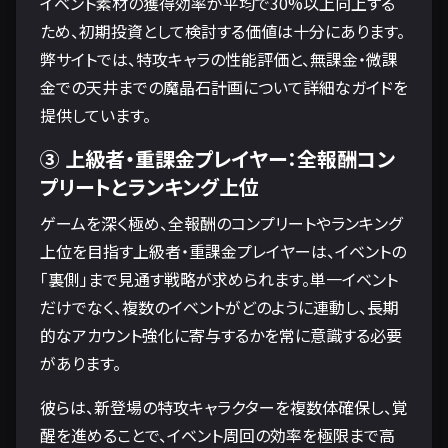
イベント素材の獲得効率が平均で30%以上向上する
ため、初期投資として検討する価値は十分にあります。
弊サイトでは、特攻キャラの性能評価と、無課金・微課
金での天井までの魔晶石計画について詳細なガイドを
提供しています。
③ 上級者・重課金プレイヤー：全報酬コン
プリートとランキング上位
ゲームを深く極め、全報酬のコンプリートやランキング
上位を目指す上級者・重課金プレイヤーは、イベントの
「裏側」まで見通す戦略が求められます。単一イベント
だけでなく、複数のイベントがどのように連動し、長期
的なアカウント強化に寄与するかを常に意識する必要
があります。
彼らは、新登場の特攻キャラクターを複数体確保し、覚
醒を進めることで、イベント周回の効率を極限まで高