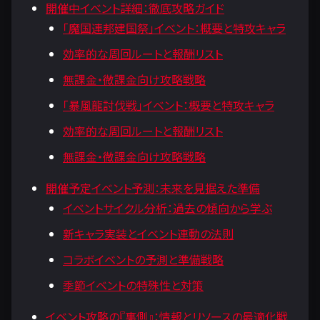
開催中イベント詳細：徹底攻略ガイド
「魔国連邦建国祭」イベント：概要と特攻キャラ
効率的な周回ルートと報酬リスト
無課金・微課金向け攻略戦略
「暴風龍討伐戦」イベント：概要と特攻キャラ
効率的な周回ルートと報酬リスト
無課金・微課金向け攻略戦略
開催予定イベント予測：未来を見据えた準備
イベントサイクル分析：過去の傾向から学ぶ
新キャラ実装とイベント連動の法則
コラボイベントの予測と準備戦略
季節イベントの特殊性と対策
イベント攻略の『裏側』：情報とリソースの最適化戦