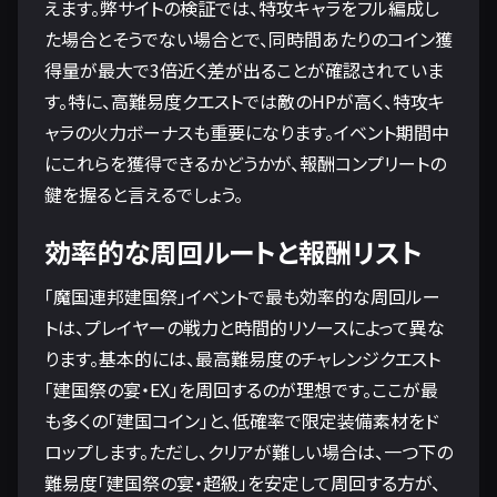
えます。弊サイトの検証では、特攻キャラをフル編成し
た場合とそうでない場合とで、同時間あたりのコイン獲
得量が最大で3倍近く差が出ることが確認されていま
す。特に、高難易度クエストでは敵のHPが高く、特攻キ
ャラの火力ボーナスも重要になります。イベント期間中
にこれらを獲得できるかどうかが、報酬コンプリートの
鍵を握ると言えるでしょう。
効率的な周回ルートと報酬リスト
「魔国連邦建国祭」イベントで最も効率的な周回ルー
トは、プレイヤーの戦力と時間的リソースによって異な
ります。基本的には、最高難易度のチャレンジクエスト
「建国祭の宴・EX」を周回するのが理想です。ここが最
も多くの「建国コイン」と、低確率で限定装備素材をド
ロップします。ただし、クリアが難しい場合は、一つ下の
難易度「建国祭の宴・超級」を安定して周回する方が、