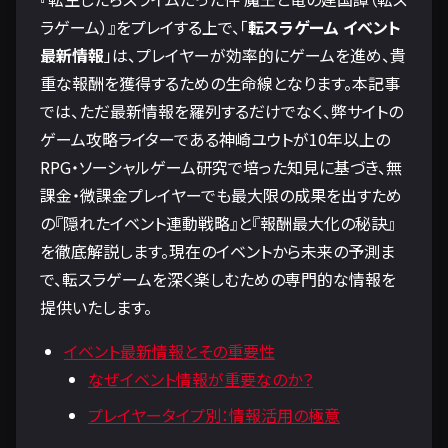
ラゲーム）』をプレイする上で、「
転スラゲーム イベント
最新情報
」は、プレイヤーが効率的にゲームを進め、貴
重な報酬を獲得するための生命線となります。本記事
では、ただ最新情報を羅列するだけでなく、弊サイトの
ゲーム攻略ライターである神崎ユウトが10年以上の
RPG・ソーシャルゲーム研究で培った知見に基づき、無
課金・微課金プレイヤーでも最大限の成果を出すため
の『隠れたイベント連動戦略』と『報酬最大化の秘訣』
を徹底解説します。現在のイベントから未来の予測ま
で、転スラゲームを深く楽しむための専門的な情報を
提供いたします。
イベント最新情報とその重要性
なぜイベント情報が重要なのか？
プレイヤータイプ別：情報活用の極意