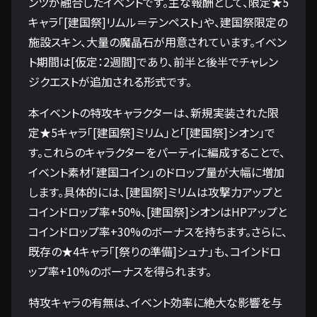
ンツが融合したイベントです。主な報酬として、限定★5
キャラ「[建国祭]リムル＝テンペスト」や、建国祭限定の
施設スキン、大量の魔晶石が用意されています。イベン
ト期間は[仮定：2週間]であり、前半と後半でチャレン
ジクエストが追加される形式です。
本イベントの特攻キャラクターは、新規実装された限
定★5キャラ「[建国祭]ミリム」と「[建国祭]シオン」で
す。これらのキャラクターをパーティに編成することで、
イベント素材「建国コイン」のドロップ量が大幅に増加
します。具体的には、[建国祭]ミリムは攻撃力アップと
コインドロップ率+50%、[建国祭]シオンはHPアップと
コインドロップ率+30%のボーナスを持ちます。さらに、
既存の★4キャラ「[祭りの準備]シュナ」も、コインドロ
ップ率+10%のボーナスを得られます。
特攻キャラの有無は、イベント効率に絶大な影響を与