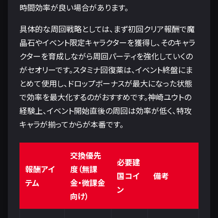
時間効率が良い場合があります。
具体的な周回戦略としては、まず初回クリア報酬で魔
晶石やイベント限定キャラクターを獲得し、そのキャラ
クターを育成しながら周回パーティを強化していくの
がセオリーです。スタミナ回復薬は、イベント終盤にま
とめて使用し、ドロップボーナスが最大になった状態
で効率を最大化するのがおすすめです。神崎ユウトの
経験上、イベント開始直後の周回は効率が低く、特攻
キャラが揃ってからが本番です。
交換優先
必要建
報酬アイ
度（無課
国コイ
備考
テム
金・微課金
ン
向け）