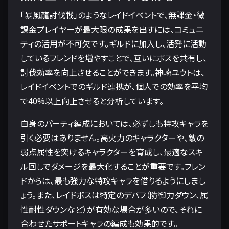
「暴風龍討伐戦」のようなレイドイベントで、無課金・微
課金プレイヤーが最大限の成果を出すには、コミュニ
ティの活用が不可欠です。ギルドに加入し、活発に活動
しているフレンドを増やすことで、互いにボスを共有し、
討伐効率を向上させることができます。神崎ユウトは、
レイドイベントでのギルド連携が、個人での効率を平均
で40%以上向上させると分析しています。
自身のパーティ編成においては、必ずしも特攻キャラを
引く必要はありません。高火力のキャラクターや、敵の
弱点属性を突けるキャラクターを育成し、最適なスキ
ル回しでダメージを最大化することが重要です。フレン
ドからは、最も強力な特攻キャラを借りるようにしまし
ょう。また、レイドボスは特定のデバフ（防御力ダウン、属
性耐性ダウンなど）が有効な場合が多いので、それに
合わせたサポートキャラの編成も効果的です。