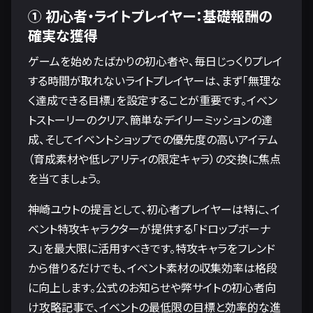
① 初心者・ライトプレイヤー：基礎報酬の
確実な獲得
ゲームを始めたばかりの初心者や、毎日じっくりプレイ
する時間が取れないライトプレイヤーは、まず「無理な
く達成できる目標」を設定することが重要です。イベン
トストーリーのクリア、簡単なデイリーミッションの達
成、そしてイベントショップでの優先度の高いアイテム
（育成素材や低レアリティの限定キャラ）の交換に焦点
を当てましょう。
神崎ユウトの提言として、初心者プレイヤーは特に、イ
ベント特攻キャラクターが提供する「ドロップボーナ
ス」を最大限に活用すべきです。特攻キャラをフレンド
から借りるだけでも、イベント素材の収集効率は格段
に向上します。公式のお知らせや弊サイトの初心者向
け攻略記事で、イベントの最低限の目標と効率的な進