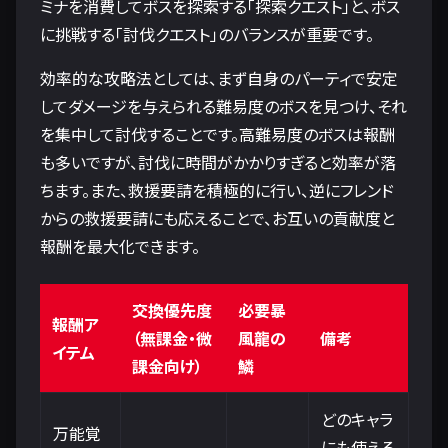
ミナを消費してボスを探索する「探索クエスト」と、ボス
に挑戦する「討伐クエスト」のバランスが重要です。
効率的な攻略法としては、まず自身のパーティで安定
してダメージを与えられる難易度のボスを見つけ、それ
を集中して討伐することです。高難易度のボスは報酬
も多いですが、討伐に時間がかかりすぎると効率が落
ちます。また、救援要請を積極的に行い、逆にフレンド
からの救援要請にも応えることで、お互いの貢献度と
報酬を最大化できます。
交換優先度
必要暴
報酬ア
（無課金・微
風龍の
備考
イテム
課金向け）
鱗
どのキャラ
万能覚
にも使える