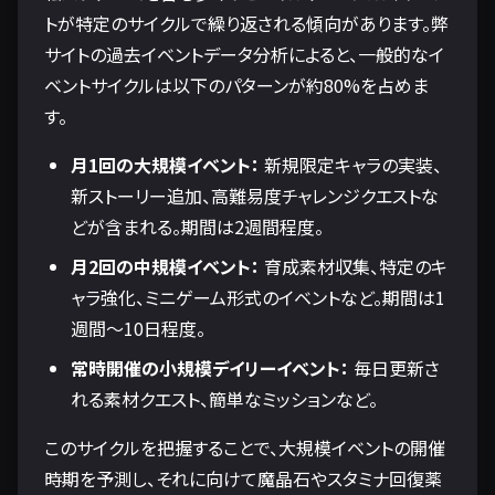
トが特定のサイクルで繰り返される傾向があります。弊
サイトの過去イベントデータ分析によると、一般的なイ
ベントサイクルは以下のパターンが約80%を占めま
す。
月1回の大規模イベント：
新規限定キャラの実装、
新ストーリー追加、高難易度チャレンジクエストな
どが含まれる。期間は2週間程度。
月2回の中規模イベント：
育成素材収集、特定のキ
ャラ強化、ミニゲーム形式のイベントなど。期間は1
週間〜10日程度。
常時開催の小規模デイリーイベント：
毎日更新さ
れる素材クエスト、簡単なミッションなど。
このサイクルを把握することで、大規模イベントの開催
時期を予測し、それに向けて魔晶石やスタミナ回復薬