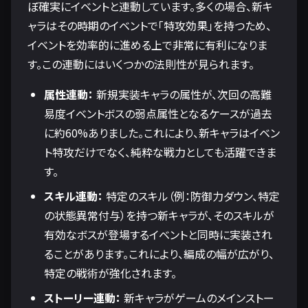
ぼ確実にイベントと連動しています。多くの場合、新キ
ャラはその時期のイベントで「特攻効果」を持つため、
イベントを効率的に進める上で非常に有利になりま
す。この連動にはいくつかの法則性が見られます。
属性連動：
新規実装キャラの属性が、次回の高難
易度イベントボスの弱点属性となるケースが過去
に約60%ありました。これにより、新キャラはイベン
ト特攻だけでなく、純粋な戦力としても活躍できま
す。
スキル連動：
特定のスキル（例：防御力ダウン、特定
の状態異常付与）を持つ新キャラが、そのスキルが
有効なボスが登場するイベントと同時に実装され
ることがあります。これにより、編成の幅が広がり、
特定の戦術が強化されます。
ストーリー連動：
新キャラがゲームのメインストー