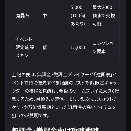
5,000
最大2000
魔晶石
中
(100個
個まで交換
あたり)
可能
イベント
コレクショ
限定施設
低
15,000
ン要素
スキン
上記の表は、無課金・微課金プレイヤーが「建国祭」イ
ベントで特に優先すべき報酬のリストです。限定キャラ
クターの獲得と覚醒は、今後のゲームプレイに大きく影
響するため、最優先で確保しましょう。次に、スカウトチ
ケットや万能覚醒魂といった汎用性の高いアイテムを
狙うのが賢明です。
無課金・微課金向け攻略戦略