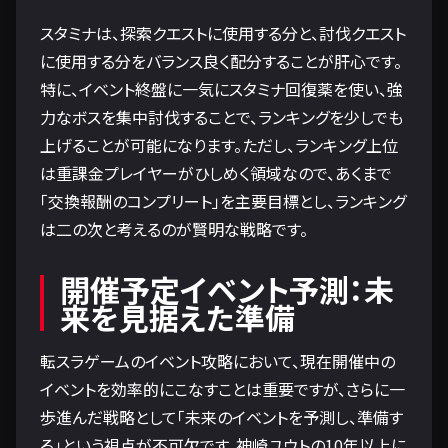
スタミナは、探索クエストに使用する分と、討伐クエスト
に使用する分をバランス良く配分することが肝心です。
特に、イベント終盤に一気にスタミナ回復薬を使い、強
力なボスを集中討伐することで、ランキングを少しでも
上げることが可能になります。ただし、ランキング上位
は重課金プレイヤーがひしめく領域なので、あくまで
「交換報酬のコンプリート」を主要目標とし、ランキング
は二の次と考えるのが賢明な戦略です。
開催予定イベント予測：未
来を見据えた準備
転スラゲームのイベント攻略において、現在開催中の
イベントを効率的にこなすことは重要ですが、さらに一
歩進んだ戦略として「未来のイベントを予測し、準備す
る」という視点が不可欠です。神崎ユウトの10年以上に