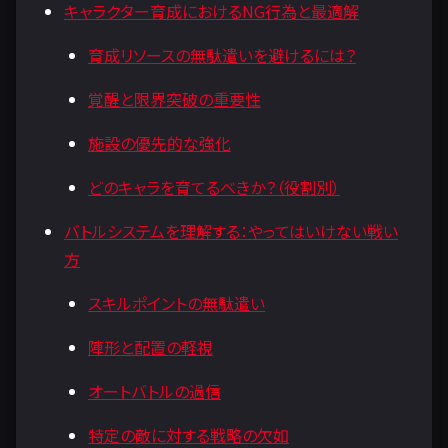
キャラクター育成におけるNG行為と最適解
育成リソースの無駄遣いを避けるには？
覚醒と限界突破の重要性
施設の優先的な強化
どのキャラを育てるべきか？（役割別）
バトルシステムを理解する：やってはいけない戦い
方
スキルポイントの無駄遣い
陣形と配置の軽視
オートバトルの過信
特定の敵に対する戦略の欠如