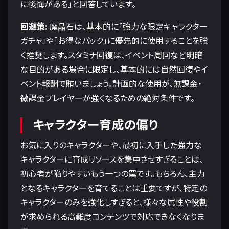
に後悔がある」と回答しています。
回避策:
魔晶石は、基本的に「強力な限定キャラクター
ガチャ」や「お得なパック」に優先的に使用することを強
く推奨します。スタミナ回復は、イベント周回など明確
な目的がある場合に限定し、基本的には自然回復やイ
ベント報酬で賄いましょう。計画的な使用が、無課金・
微課金プレイヤーが強くなるための絶対条件です。
キャラクター育成の偏り
お気に入りのキャラクターや、最初に入手した強力な
キャラクターに育成リソースを集中させすぎることは、
初心者が陥りやすいもう一つの罠です。もちろん、主力
となるキャラクターを育てることは重要ですが、特定の
キャラクターのみを強化しすぎると、様々な属性や役割
が求められる高難度コンテンツで対応できなくなりま