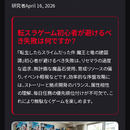
研究者April 16, 2026
転スラゲーム初心者が避けるべ
き失敗は何ですか？
『転生したらスライムだった件 魔王と竜の建国
譚』初心者が避けるべき失敗は、リセマラの過度
な追求、無計画な魔晶石使用、育成リソースの偏
り、イベント軽視などです。効率的な序盤攻略に
は、ストーリーと拠点開発のバランス、属性相性
の理解、毎日任務の優先順位付けが不可欠で、こ
れにより無駄なくゲームを楽しめます。