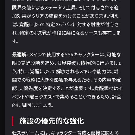
限界突破によるステータス上昇、そして付与される追
加効果がクリアの成否を分けることがあります。例え
ば、覚醒によって特定のデバフに対する耐性が付与さ
れ、特定のボス戦が格段に楽になるケースも存在しま
す。
最適解:
メインで使用するSSRキャラクターは、可能な
限り覚醒段階を進め、限界突破も積極的に行いましょ
う。特に、覚醒によって解放されるスキルや能力は、戦
闘での戦略に大きな影響を与えるため、その内容を確
認し、優先度を決定することが重要です。覚醒素材はイ
ベントや曜日クエストで集めることができるため、計画
的に周回しましょう。
施設の優先的な強化
転スラゲームには、キャラクター育成と密接に関わる