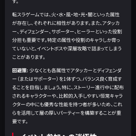
す。
転スラゲームでは、火・水・風・地・光・闇といった属性
が存在し、それぞれに相性があります。また、アタッカ
ー、ディフェンダー、サポーター、ヒーラーといった役割
分担も重要です。特定の属性や役割のキャラしか育っ
ていないと、イベントボスや深層攻略で詰まってしまう
ことがあります。
回避策:
少なくとも各属性でアタッカーとディフェンダ
ー（またはサポーター）を1体ずつ、バランス良く育成す
ることを目指しましょう。特に、ストーリー進行中に配布
されるキャラクターや、比較的入手しやすい恒常キャラ
クターの中にも優秀な性能を持つ者が多いため、これ
らを活用して層の厚いパーティーを構築することが重
要です。