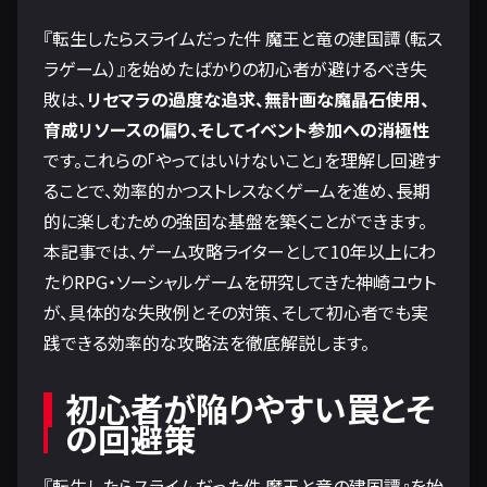
『転生したらスライムだった件 魔王と竜の建国譚（転ス
ラゲーム）』を始めたばかりの初心者が避けるべき失
敗は、
リセマラの過度な追求、無計画な魔晶石使用、
育成リソースの偏り、そしてイベント参加への消極性
です。これらの「やってはいけないこと」を理解し回避す
ることで、効率的かつストレスなくゲームを進め、長期
的に楽しむための強固な基盤を築くことができます。
本記事では、ゲーム攻略ライターとして10年以上にわ
たりRPG・ソーシャルゲームを研究してきた神崎ユウト
が、具体的な失敗例とその対策、そして初心者でも実
践できる効率的な攻略法を徹底解説します。
初心者が陥りやすい罠とそ
の回避策
『転生したらスライムだった件 魔王と竜の建国譚』を始