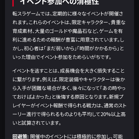
イベント参加への消極性
転スラゲームでは、定期的に様々なイベントが開催さ
れます。これらのイベントは、限定キャラクター、貴重な
育成素材、大量のゴールドや魔晶石など、ゲームを有
利に進めるための報酬が豊富に用意されています。し
かし、初心者は「まだ弱いから」「時間がかかるから」と
いった理由でイベント参加をためらいがちです。
イベントを逃すことは、成長機会を大きく損失すること
に繋がります。例えば、限定装備やキャラクターは後か
ら入手が困難な場合が多く、後々になって「あの時やっ
ておけばよかった」と後悔する原因となります。新規プ
レイヤーがイベント報酬で得られる戦力は、通常のスト
ーリー進行で得られるものよりも平均して20%以上高
いと試算されています。
回避策:
開催中のイベントには積極的に参加し、可能