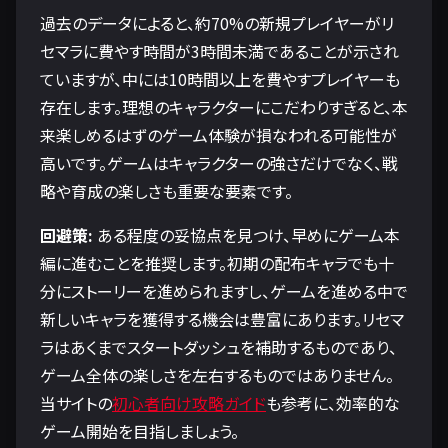
過去のデータによると、約70%の新規プレイヤーがリ
セマラに費やす時間が3時間未満であることが示され
ていますが、中には10時間以上を費やすプレイヤーも
存在します。理想のキャラクターにこだわりすぎると、本
来楽しめるはずのゲーム体験が損なわれる可能性が
高いです。ゲームはキャラクターの強さだけでなく、戦
略や育成の楽しさも重要な要素です。
回避策:
ある程度の妥協点を見つけ、早めにゲーム本
編に進むことを推奨します。初期の配布キャラでも十
分にストーリーを進められますし、ゲームを進める中で
新しいキャラを獲得する機会は豊富にあります。リセマ
ラはあくまでスタートダッシュを補助するものであり、
ゲーム全体の楽しさを左右するものではありません。
当サイトの
初心者向け攻略ガイド
も参考に、効率的な
ゲーム開始を目指しましょう。