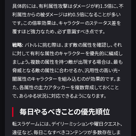
具体的には、有利属性攻撃はダメージが約1.5倍に、不
利属性からの被ダメージは約0.5倍になることが多い
です。この倍率効果は、キャラクターのステータス差を
覆すほど強力なため、必ず意識すべき点です。
戦略:
バトルに挑む際は、まず敵の属性を確認し、それ
に対して有利な属性のキャラクターを優先的に編成し
ましょう。複数の属性を持つ敵が出現する場合は、最も
脅威となる敵の属性に合わせるか、汎用性の高い光・
闇属性のキャラクターを組み込むのが効果的です。ま
た、各属性の主力アタッカーを複数育成しておくこと
で、あらゆる状況に対応できるようになります。
毎日やるべきことの優先順位
転スラゲームには、デイリーミッションや曜日クエスト、
遠征など、毎日こなすべきコンテンツが多数存在しま