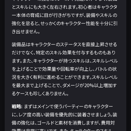
とスキルにも大きく左右されます。初心者はキャラクタ
ー本体の育成に目が行きがちですが、装備やスキルの
強化を怠ると、せっかくのキャラクター性能を十分に引
き出せません。
装備品はキャラクターのステータスを直接上昇させる
だけでなく、特定のスキル効果を付与するものもあり
ます。また、キャラクターが持つスキルは、スキルレベル
を上げることで効果量や回転率が向上し、バトルの状
況を大きく有利に進めることができます。スキルレベル
を最大まで上げることで、ダメージが20%以上増加す
るケースも珍しくありません。
戦略:
まずはメインで使うパーティーのキャラクター
に、レア度の高い装備を優先的に装着させましょう。装
備の強化は、ゴールドと素材を消費しますが、費用対
効果は非常に高いです。また、キャラクターのスキル