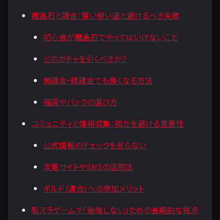
魔晶石と課金：賢い使い道と避けるべき失敗
初心者が魔晶石でやってはいけないこと
どのガチャを引くべきか？
無課金・微課金でも強くなる方法
福袋やパックの選び方
コミュニティと情報収集：孤立を避ける重要性
公式情報のチェックを怠らない
攻略サイトやSNSの活用法
ギルド（連合）への参加メリット
転スラゲームで「後悔しない」ための長期的な視点