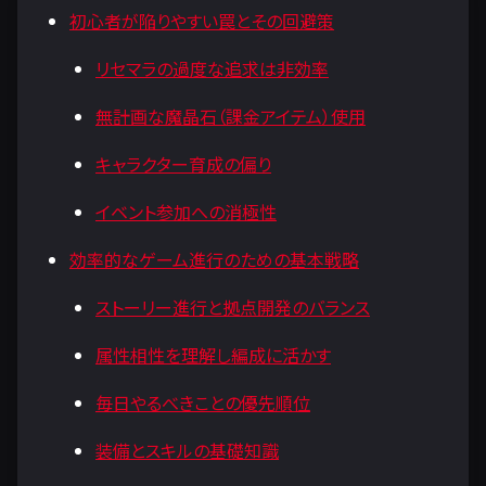
初心者が陥りやすい罠とその回避策
リセマラの過度な追求は非効率
無計画な魔晶石（課金アイテム）使用
キャラクター育成の偏り
イベント参加への消極性
効率的なゲーム進行のための基本戦略
ストーリー進行と拠点開発のバランス
属性相性を理解し編成に活かす
毎日やるべきことの優先順位
装備とスキルの基礎知識