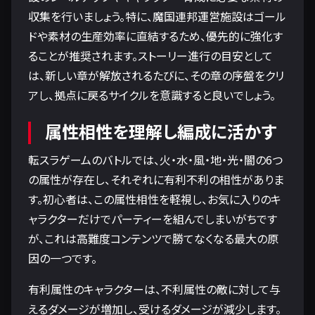
収集を行いましょう。特に、魔国連邦運営施設はゴール
ドや素材の生産効率に直結するため、優先的に強化す
ることが推奨されます。ストーリー進行の目安として
は、新しい章が解放されるたびに、その章の序盤をクリ
アし、拠点に戻るサイクルを意識すると良いでしょう。
属性相性を理解し編成に活かす
転スラゲームのバトルでは、火・水・風・地・光・闇の6つ
の属性が存在し、それぞれに有利不利の相性がありま
す。初心者は、この属性相性を軽視し、お気に入りのキ
ャラクターだけでパーティーを組んでしまいがちです
が、これは高難度コンテンツで勝てなくなる最大の原
因の一つです。
有利属性のキャラクターは、不利属性の敵に対して与
えるダメージが増加し、受けるダメージが減少します。