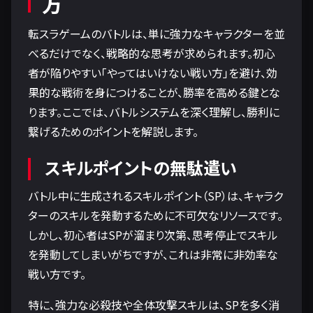
方
転スラゲームのバトルは、単に強力なキャラクターを並
べるだけでなく、戦略的な思考が求められます。初心
者が陥りやすい「やってはいけない戦い方」を避け、効
果的な戦術を身につけることが、勝率を高める鍵とな
ります。ここでは、バトルシステムを深く理解し、勝利に
繋げるためのポイントを解説します。
スキルポイントの無駄遣い
バトル中に生成されるスキルポイント（SP）は、キャラク
ターのスキルを発動するために不可欠なリソースです。
しかし、初心者はSPが溜まり次第、思考停止でスキル
を発動してしまいがちですが、これは非常に非効率な
戦い方です。
特に、強力な必殺技や全体攻撃スキルは、SPを多く消