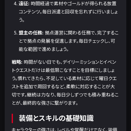
遠征:
時間経過で素材やゴールドが得られる放置
コンテンツ。毎日派遣と回収を忘れずに行いましょ
う。
盟主の任務:
拠点運営に関わる任務で、完了するこ
とで拠点の発展を促進します。毎日チェックし、可
能な範囲で進めましょう。
戦略:
時間がない日でも、デイリーミッションとイベン
トクエストだけは最低限こなすことを目標にしましょ
う。慣れてきたら、不足している素材に応じて曜日クエ
ストを追加で周回するなど、柔軟に対応することが大
切です。継続は力なり、毎日少しずつでも積み重ねるこ
とが、最終的な強さに繋がります。
装備とスキルの基礎知識
キャラクターの強さは、レベルや覚醒だけでなく、装備