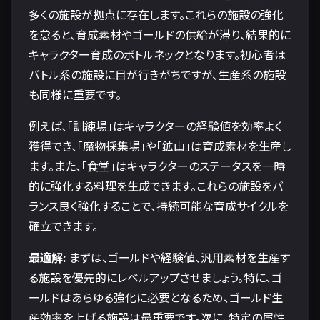
多くの施設が拠点に存在します。これらの施設の強化
を怠ると、育成素材やゴールドの供給が滞り、結果的に
キャラクター育成のボトルネックとなります。初心者は
バトル系の施設に目が行きがちですが、生産系の施設
も同様に重要です。
例えば、「訓練場」はキャラクターの経験値を効率よく
獲得でき、「魔物採集場」や「鉱山」は育成素材を生産し
ます。また、「食堂」はキャラクターのステータスを一時
的に強化する料理を生成できます。これらの施設をバ
ランス良く強化することで、持続可能な育成サイクルを
確立できます。
最適解:
まずは、ゴールドや経験値、汎用素材を生産す
る施設を優先的にレベルアップさせましょう。特に、ゴ
ールドはあらゆる強化に必要となるため、ゴールド生
産効率を上げる施設は最重要です。次に、特定の属性