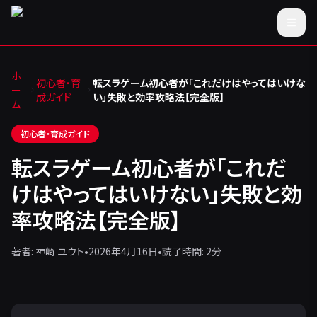
ホ
初心者・育
転スラゲーム初心者が「これだけはやってはいけな
ー
成ガイド
い」失敗と効率攻略法【完全版】
ム
初心者・育成ガイド
転スラゲーム初心者が「これだ
けはやってはいけない」失敗と効
率攻略法【完全版】
著者:
神崎 ユウト
•
2026年4月16日
•
読了時間:
2
分