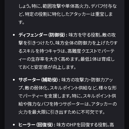
しょう。特に、範囲攻撃や単体高火力、デバフ付与な
ど、特定の役割に特化したアタッカーは重宝しま
す。
ディフェンダー（防御役）:
味方を守る役割。敵の攻
撃を引きつけたり、味方全体の防御力を上げたりす
るスキルを持つキャラは、高難度クエストでパーテ
ィーの生存率を大きく高めます。最低1体は育成し
ておくと安定感が向上します。
サポーター（補助役）:
味方の攻撃力・防御力アッ
プ、敵の弱体化、スキルポイント供給など、様々な形
でパーティーを支援します。特に、スキルポイント供
給や強力なバフを持つサポーターは、アタッカーの
火力を最大限に引き出すために不可欠です。
ヒーラー（回復役）:
味方のHPを回復する役割。高