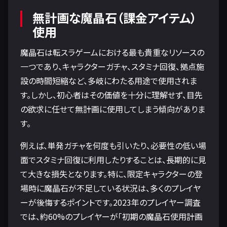
無計画な魔晶石（課金アイテム）
使用
魔晶石は転スラゲームにおける最も貴重なリソースの
一つであり、キャラクターガチャ、スタミナ回復、拠点施
設の時間短縮など、多岐にわたる用途で使用されま
す。しかし、初心者はその価値を十分に理解せず、目先
の欲求に任せて無計画に使用してしまう傾向がありま
す。
例えば、単発ガチャを何度も引いたり、必要性の低い場
面でスタミナ回復に利用したりすることは、長期的に見
て大きな損失となります。特に、限定キャラクターの登
場時に魔晶石が不足している状況は、多くのプレイヤ
ーが後悔するポイントです。2023年のプレイヤー調査
では、約60%のプレイヤーが「初期の魔晶石使用計画