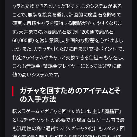
ャラと交換できるといった形です。このシステムがある
ことで、無駄な投資を避け、計画的に魔晶石を貯めて
確実に目標キャラを獲得する戦略が立てやすくなりま
す。天井までの必要魔晶石数（例：200連で魔晶石
60,000個）を常に意識し、計画的な貯蓄を心がけまし
ょう。また、ガチャを引くたびに貯まる「交換ポイント」で、
特定のアイテムやキャラと交換できる仕組みも存在し、
これも無課金・微課金プレイヤーにとっては非常に価
値の高いシステムです。
ガチャを回すためのアイテムとそ
の入手方法
転スラゲームでガチャを回すためには、主に「魔晶石」
と「ガチャチケット」が必要です。魔晶石はゲーム内で最
も汎用性の高い通貨であり、ガチャの他にもスタミナ回
復やアイテム購入など様々な用途に使われます。ガチ