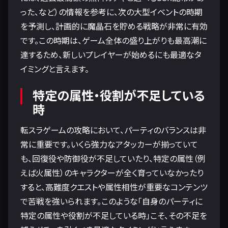
った、など）の情報を参考に、次の大型イベントの時期
を予測し、計画的に魔晶石を貯める戦略が非常に有効
です。この時期は、ゲーム全体の盛り上がりも最高潮に
達するため、新しいプレイヤーが始めるにも最適なタ
イミングと言えます。
特定の属性・役割が不足している
時
転スラゲームの攻略において、パーティのバランスは非
常に重要です。いくら強力なアタッカーが揃っていて
も、回復役や防御役が不足していたり、特定の属性（例
えば火属性）のキャラクターが全く育っていなかったり
すると、高難度クエストや属性相性が重要なコンテンツ
で苦戦を強いられます。このような「自身のパーティに
特定の属性や役割が不足している時」こそ、その不足を