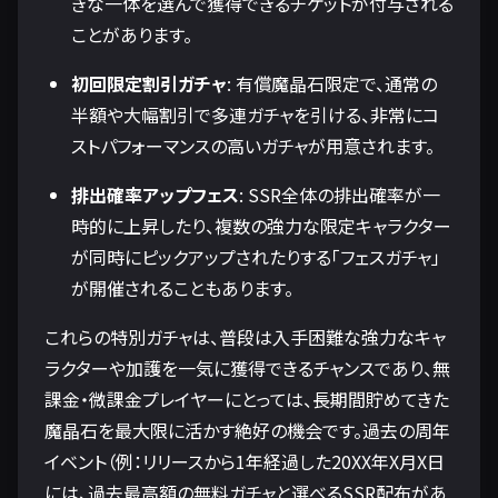
きな一体を選んで獲得できるチケットが付与される
ことがあります。
初回限定割引ガチャ
: 有償魔晶石限定で、通常の
半額や大幅割引で多連ガチャを引ける、非常にコ
ストパフォーマンスの高いガチャが用意されます。
排出確率アップフェス
: SSR全体の排出確率が一
時的に上昇したり、複数の強力な限定キャラクター
が同時にピックアップされたりする「フェスガチャ」
が開催されることもあります。
これらの特別ガチャは、普段は入手困難な強力なキャ
ラクターや加護を一気に獲得できるチャンスであり、無
課金・微課金プレイヤーにとっては、長期間貯めてきた
魔晶石を最大限に活かす絶好の機会です。過去の周年
イベント（例：リリースから1年経過した20XX年X月X日
には、過去最高額の無料ガチャと選べるSSR配布があ