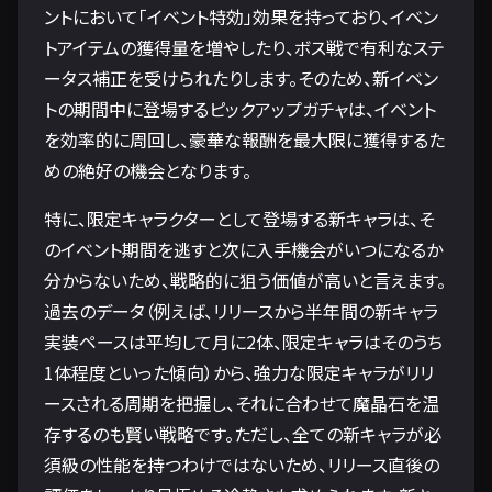
ントにおいて「イベント特効」効果を持っており、イベン
トアイテムの獲得量を増やしたり、ボス戦で有利なステ
ータス補正を受けられたりします。そのため、新イベン
トの期間中に登場するピックアップガチャは、イベント
を効率的に周回し、豪華な報酬を最大限に獲得するた
めの絶好の機会となります。
特に、限定キャラクターとして登場する新キャラは、そ
のイベント期間を逃すと次に入手機会がいつになるか
分からないため、戦略的に狙う価値が高いと言えます。
過去のデータ（例えば、リリースから半年間の新キャラ
実装ペースは平均して月に2体、限定キャラはそのうち
1体程度といった傾向）から、強力な限定キャラがリリ
ースされる周期を把握し、それに合わせて魔晶石を温
存するのも賢い戦略です。ただし、全ての新キャラが必
須級の性能を持つわけではないため、リリース直後の