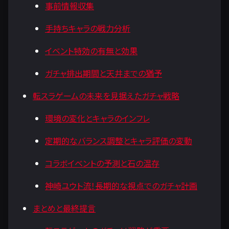
事前情報収集
手持ちキャラの戦力分析
イベント特効の有無と効果
ガチャ排出期間と天井までの猶予
転スラゲームの未来を見据えたガチャ戦略
環境の変化とキャラのインフレ
定期的なバランス調整とキャラ評価の変動
コラボイベントの予測と石の温存
神崎ユウト流！長期的な視点でのガチャ計画
まとめと最終提言