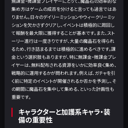
無課金・微課金プレイヤーにとって、魔晶石の効率的な
集め方はゲームの成否を分けると言っても過言ではあ
りません。日々のデイリーミッションやウィークリーミッ
ションを欠かさずクリアし、イベントは積極的に周回し
て報酬を最大限に獲得することが基本です。また、スト
ーリー進行は一度きりですが、大量の魔晶石を得られ
るため、行き詰まるまでは積極的に進めるべきです。課
金という選択肢もありますが、特に無課金・微課金プレ
イヤーは、無料配布される資源をいかに効率良く集め、
戦略的に運用するかが問われます。例えば、ガチャを引
く前に特定のイベントが開催されるか否かを予測し、そ
の期間に魔晶石を集中して集める、といった計画性も
重要です。
キャラクターと加護系キャラ・装
備の重要性