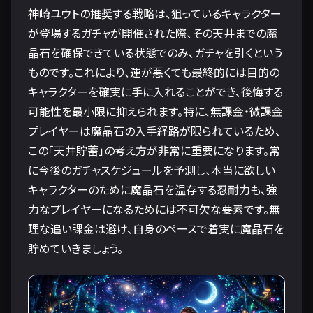
神崎ユウトの推奨する戦略は、狙っているキャラクター
が登場するガチャが開催された際、その天井までの魔
晶石を確保できている状態でのみ、ガチャを引くという
ものです。これにより、運が悪くても最終的には目的の
キャラクターを確実に手に入れることができ、後悔する
可能性を最小限に抑えられます。特に、無課金・微課金
プレイヤーは魔晶石の入手経路が限られているため、
この「天井貯蓄」の考え方が非常に重要になります。常
に今後のガチャスケジュールを予測し、本当に欲しい
キャラクターのために魔晶石を温存する忍耐力も、強
力なプレイヤーになるためには不可欠な要素です。無
理な追い課金は避け、自身のペースで着実に魔晶石を
貯めていきましょう。