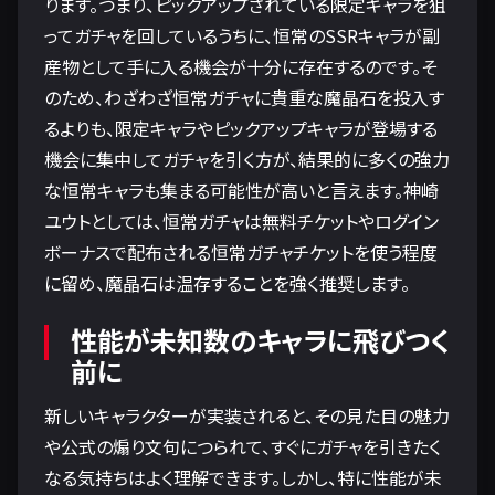
ります。つまり、ピックアップされている限定キャラを狙
ってガチャを回しているうちに、恒常のSSRキャラが副
産物として手に入る機会が十分に存在するのです。そ
のため、わざわざ恒常ガチャに貴重な魔晶石を投入す
るよりも、限定キャラやピックアップキャラが登場する
機会に集中してガチャを引く方が、結果的に多くの強力
な恒常キャラも集まる可能性が高いと言えます。神崎
ユウトとしては、恒常ガチャは無料チケットやログイン
ボーナスで配布される恒常ガチャチケットを使う程度
に留め、魔晶石は温存することを強く推奨します。
性能が未知数のキャラに飛びつく
前に
新しいキャラクターが実装されると、その見た目の魅力
や公式の煽り文句につられて、すぐにガチャを引きたく
なる気持ちはよく理解できます。しかし、特に性能が未