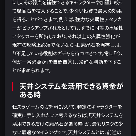
にし、その弱点を補強できるキャラクターや加護に絞っ
て魔晶石を投入することで、少ない投資で最大の効果
を得ることができます。例えば、強力な火属性アタッカ
ーがピックアップされたとしても、すでに同等の水属性
アタッカーを所持しており、それ以上の火属性強化が
現在の攻略上必須でないならば、魔晶石を温存し、よ
り不足している役割のガチャを待つべきです。常に「今、
何が一番必要か」を自問自答し、冷静な判断を下すこ
とが求められます。
天井システムを活用できる資金が
ある時
転スラゲームのガチャにおいて、特定のキャラクターを
確実に手に入れたいと考えるならば、「天井システムを
活用できるだけの魔晶石がある時」が、最もリスクの少
ない最適なタイミングです。天井システムとは、前述の