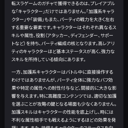
転スラゲームのガチャで獲得できるのは、プレイアブル
な「キャラクター」だけではありません。「加護系キャラ
クター」や「装備」もまた、パーティの戦力を大きく左右
する重要な要素です。キャラクターはそれぞれ異なるス
キルや属性、役割（アタッカー、ディフェンダー、サポー
トなど）を持ち、パーティ編成の核となります。高レアリ
ティのキャラクターほど基本ステータスが高く、強力な
スキルを所持している傾向にあります。
一方、加護系キャラクターはバトル中に直接操作する
わけではありませんが、パーティ全体に強力なバフ効
果や特定の属性への耐性付与など、間接的に大きな影
響を与えます。特に高難度コンテンツでは、適切な加護
を選ぶことが攻略の鍵となる場面も少なくありません。
加護スキルはキャラクターの性能を底上げし、時には
不利な属性相手でも戦えるようにするほどの効果を発
揮します。また、装備もキャラクターのステータスを向