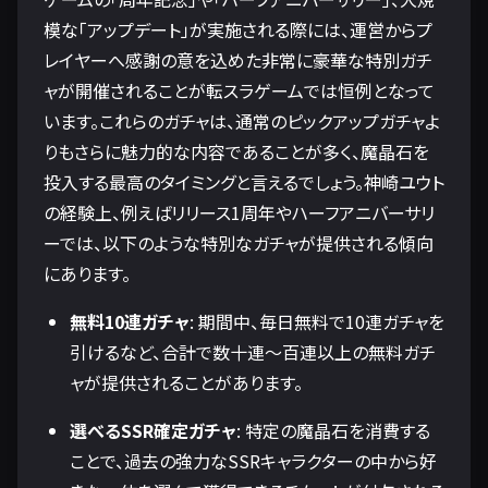
模な「アップデート」が実施される際には、運営からプ
レイヤーへ感謝の意を込めた非常に豪華な特別ガチ
ャが開催されることが転スラゲームでは恒例となって
います。これらのガチャは、通常のピックアップガチャよ
りもさらに魅力的な内容であることが多く、魔晶石を
投入する最高のタイミングと言えるでしょう。神崎ユウト
の経験上、例えばリリース1周年やハーフアニバーサリ
ーでは、以下のような特別なガチャが提供される傾向
にあります。
無料10連ガチャ
: 期間中、毎日無料で10連ガチャを
引けるなど、合計で数十連～百連以上の無料ガチ
ャが提供されることがあります。
選べるSSR確定ガチャ
: 特定の魔晶石を消費する
ことで、過去の強力なSSRキャラクターの中から好