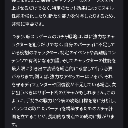
上させるだけでなく、特定のセット効果によってスキル
性能を強化したり、新たな能力を付与したりするため、
非常に重要です。
つまり、転スラゲームのガチャ戦略は、単に強力なキャ
ラクターを狙うだけでなく、自身のパーティに不足して
いる役割のキャラクター、特定のイベントや高難度コン
テンツで有利になる加護、そしてキャラクターの性能を
最大限に引き出す装備を総合的に考慮して行う必要
があります。例えば、強力なアタッカーはいるが、それ
を守るディフェンダーや回復役が不足している場合、次
に狙うべきはサポート系のガチャかもしれません。この
ように、手持ちの戦力と今後の攻略目標を常に分析し、
バランスの取れたパーティを構築するためのガチャ計
画を立てることが、長期的な視点での成功に繋がりま
す。