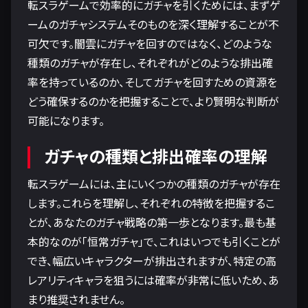
転スラゲームで効率的にガチャを引くためには、まずゲ
ームのガチャシステムそのものを深く理解することが不
可欠です。闇雲にガチャを回すのではなく、どのような
種類のガチャが存在し、それぞれがどのような排出確
率を持っているのか、そしてガチャを回すための資源を
どう確保するのかを把握することで、より賢明な判断が
可能になります。
ガチャの種類と排出確率の理解
転スラゲームには、主にいくつかの種類のガチャが存在
します。これらを理解し、それぞれの特徴を把握するこ
とが、あなたのガチャ戦略の第一歩となります。最も基
本的なのが「恒常ガチャ」で、これはいつでも引くことが
でき、幅広いキャラクターが排出されますが、特定の高
レアリティキャラを狙うには確率が非常に低いため、あ
まり推奨されません。