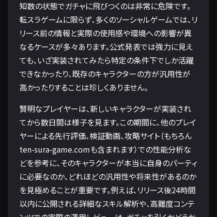
知数の状態でガチャに飛びつくのは非常に危険です。
転スラゲームに限らず、多くのソーシャルゲームでは、リ
リース前の情報と実際の使用感や環境への影響が異
なるケースが多々あります。公式発表では強力に見え
ても、いざ実装されてみたら特定の条件下でしか活躍
できなかったり、既存のキャラクターの方が汎用性が
高かったりすることは珍しくありません。
賢明なプレイヤーは、新しいキャラクターが実装され
てから数日間は様子を見ます。この期間に、他のプレイ
ヤーによる先行評価、検証動画、攻略サイト（もちろん
ten-sura-game.comも含まれます）での性能分析な
どを参考に、そのキャラクターが本当に自身のパーティ
に必要なのか、どれほどの汎用性や将来性があるのか
を見極めることが重要です。例えば、リリース後24時間
以内に公開される詳細なスキル解析や、高難度コンテ