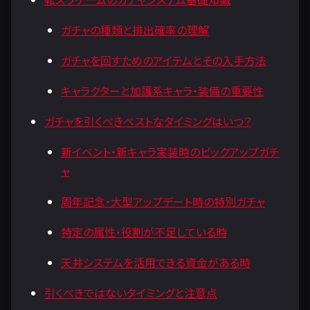
ガチャの種類と排出確率の理解
ガチャを回すためのアイテムとその入手方法
キャラクターと加護系キャラ・装備の重要性
ガチャを引くべきベストなタイミングはいつ？
新イベント・新キャラ実装時のピックアップガチ
ャ
周年記念・大型アップデート時の特別ガチャ
特定の属性・役割が不足している時
天井システムを活用できる資金がある時
引くべきではないタイミングと注意点