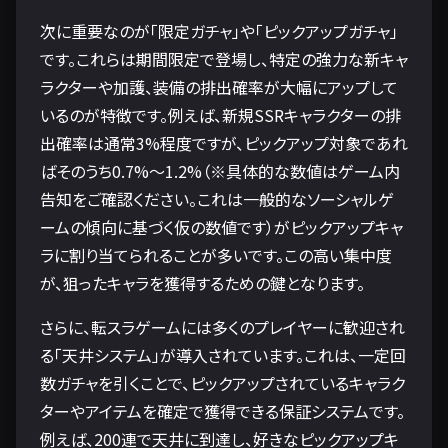
次に重要なのが「限定ガチャ」や「ピックアップガチャ」
です。これらは期間限定で登場し、特定の強力な新キャ
ラクターや加護、装備の排出確率が大幅にアップして
いるのが特徴です。例えば、新規SSRキャラクターの排
出確率は通常3%程度ですが、ピックアップ対象であれ
ばそのうち0.7%～1.2%（※具体的な数値はゲーム内
告知をご確認ください。これは一般的なソーシャルゲ
ームの傾向に基づく仮の数値です）がピックアップキャ
ラに割り当てられることが多いです。この高い集中度
が、狙ったキャラを獲得するための鍵となります。
さらに、転スラゲームには多くのプレイヤーに歓迎され
る「天井システム」が導入されています。これは、一定回
数ガチャを引くことで、ピックアップされているキャラク
ターやアイテムを確定で獲得できる保証システムです。
例えば、200連で天井に到達し、好きなピックアップキ