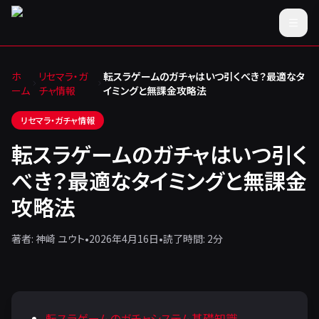
ホ
リセマラ・ガ
転スラゲームのガチャはいつ引くべき？最適なタ
ーム
チャ情報
イミングと無課金攻略法
リセマラ・ガチャ情報
転スラゲームのガチャはいつ引く
べき？最適なタイミングと無課金
攻略法
著者:
神崎 ユウト
•
2026年4月16日
•
読了時間:
2
分
転スラゲームのガチャシステム基礎知識