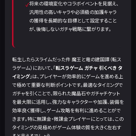
将来の環境変化やコラボイベントを見据え、
汎用性の高いキャラや必須級の加護キャラ
の獲得を長期的な目標として設定すること
が、後悔しないガチャ戦略に繋がります。
転生したらスライムだった件 魔王と竜の建国譚（転ス
ラゲーム）において、「
転スラゲーム ガチャ 引くべき タ
イミング
」は、プレイヤーが効率的にゲームを進める上
で極めて重要な判断ポイントです。最適なタイミングで
ガチャを引くことで、限られた魔晶石やガチャチケット
を最大限に活用し、強力なキャラクターや加護、装備を
効率良く獲得し、ゲーム攻略を有利に進めることがで
きます。特に無課金・微課金プレイヤーにとっては、この
タイミングの見極めがゲーム体験の質を大きく左右す
ると言えるでしょう。