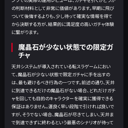
ンツでの実際の運用レビューは、ガチャを引くかどうか
の判断材料として非常に価値があります。早期に飛び
ついて後悔するよりも、少し待って確実な情報を得て
から決断する方が、結果的に満足度の高いガチャ体験
に繋がります。
魔晶石が少ない状態での限定ガ
チャ
天井システムが導入されている転スラゲームにおい
て、魔晶石が少ない状態で限定ガチャに手を出すの
は、最も避けるべき行為の一つです。前述の通り、天井
に到達できるだけの魔晶石がない場合、どれだけガチ
ャを回しても目的のキャラクターを確実に獲得できる
保証はありません。運良く早い段階で引ければ良いで
すが、そうでない場合、魔晶石が尽きてしまい、天井ま
で到達できずに終わるという最悪のシナリオが待って