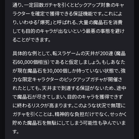
通り、一定回数ガチャを引くとピックアップ対象のキャ
ラクターを確定で獲得できる保証機能です。これによ
り、いわゆる「爆死」と呼ばれる、大量の魔晶石を消費
しても目的のキャラが出ないという最悪の事態を避け
ることができます。
具体的な例として、転スラゲームの天井が200連（魔晶
石60,000個相当）であると仮定しましょう。もしあなた
が現在魔晶石を30,000個しか持っていない状態で、強
力な限定キャラクターのピックアップガチャが開催さ
れたとしても、天井まで到達する保証がないため、途中
で魔晶石が尽きてしまい、目的のキャラを獲得できず
に終わるリスクが高まります。このような状況で無理に
ガチャを引くことは、精神的な負担だけでなく、せっかく
貯めた魔晶石を無駄にしてしまう可能性も孕んでいま
す。