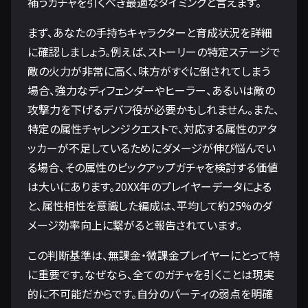
補うガチャを引くべき最適なタイミングと言えます。
まず、あなたの手持ちキャラクターと育成状況を詳細
に確認しましょう。例えば、ストーリーの特定ステージで
敵の火力が非常に高く、味方がすぐに倒されてしまう
場合、強力なディフェンダーやヒーラー、あるいは敵の
攻撃力を下げるデバフ役が必要かもしれません。また、
特定の属性チャレンジクエストで、対応する属性のアタ
ッカーが不足しているためにダメージが伸び悩んでい
る場合、その属性のピックアップガチャを検討する価値
は大いにあります。20XX年のプレイヤーデータによる
と、属性相性を意識した編成は、平均して約25%のダ
メージ効率向上に繋がると報告されています。
この判断基準は、無課金・微課金プレイヤーにとって特
に重要です。なぜなら、全てのガチャを引くことは現実
的に不可能だからです。自分のパーティの弱点を明確