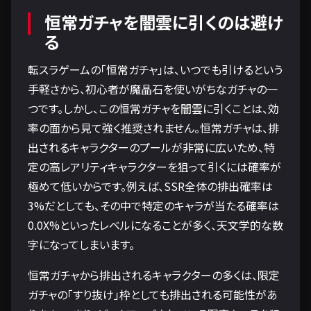
恒常ガチャを闇雲に引くのは避け
る
転スラゲームの「恒常ガチャ」は、いつでも引けるという
手軽さから、初心者が魔晶石を使いがちなガチャの一
つです。しかし、この恒常ガチャを闇雲に引くことは、効
率の面から見て強く推奨されません。恒常ガチャは、排
出されるキャラクターのプールが非常に広いため、特
定の高レアリティキャラクターを狙って引くには確率が
極めて低いからです。例えば、SSR全体の排出確率は
3%だとしても、その中で特定のキャラが当たる確率は
0.0X%といったレベルになることが多く、天文学的な数
字になってしまいます。
恒常ガチャから排出されるキャラクターの多くは、限定
ガチャの「すり抜け」枠としても排出される可能性があ