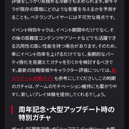
評価をしっかり見極める冷静さも求められます。新キャ
ラが既存の環境にどのような影響を与えるかを予測す
ることも、ベテランプレイヤーには不可欠な視点です。
イベント特効キャラは、イベント期間中だけでなく、そ
の後の高難度コンテンツやアリーナなどでも活躍でき
る汎用性の高い性能を持つ場合があります。そのため、
単にイベント効率を上げるだけでなく、長期的なパー
ティ強化を見据えてガチャを引くかを検討するべきで
す。最新の攻略情報やキャラクター評価については、
転
スラゲーム攻略ガイド
も参考にしてください。この時期
のガチャは、ゲームのモチベーション維持にも繋がりや
すく、新しいプレイ体験を提供してくれるでしょう。
周年記念・大型アップデート時の
特別ガチャ
ゲームの「周年記念」や「ハーフアニバーサリー」、大規