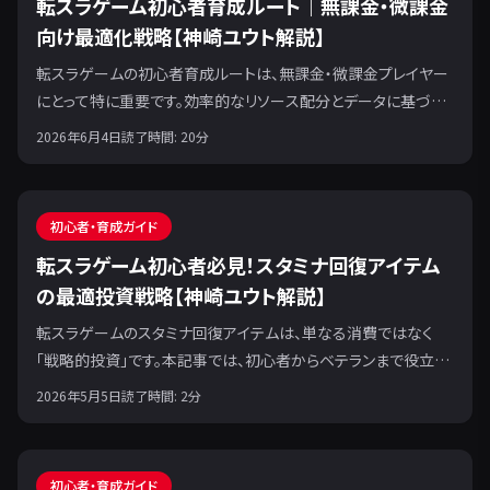
転スラゲーム初心者育成ルート｜無課金・微課金
向け最適化戦略【神崎ユウト解説】
転スラゲームの初心者育成ルートは、無課金・微課金プレイヤー
にとって特に重要です。効率的なリソース配分とデータに基づい
た戦略で、中長期的に最強チームを築くための秘訣を公開。
2026年6月4日
読了時間:
20
分
初心者・育成ガイド
転スラゲーム初心者必見！スタミナ回復アイテム
の最適投資戦略【神崎ユウト解説】
転スラゲームのスタミナ回復アイテムは、単なる消費ではなく
「戦略的投資」です。本記事では、初心者からベテランまで役立つ
最適な使用タイミングと、効率的なアカウント成長を促すための
2026年5月5日
読了時間:
2
分
独自の「スタミナ投資戦略」を詳述します。
初心者・育成ガイド